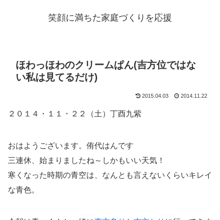
笑顔に満ちた家庭づくりを応援
ほわっほわのクリームぱん(吉方位ではな
い私は見てるだけ)
2015.04.03
2014.11.22
２０１４・１１・２２（土）丁酉九紫
おはようございます。侑代はんです
三連休、始まりましたね～しかもいい天気！
寒くなった時期の青空は、なんとも言えないくらいキレイ
な青色。