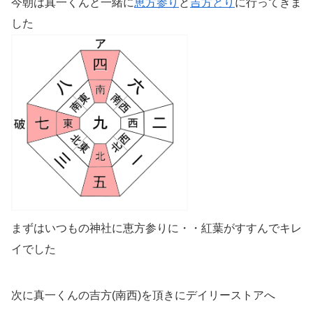
今朝は真一くんと一緒に
恵方参り
と
吉方とり
に行ってきま
した
まずはいつもの神社に恵方参りに・・紅葉がすすんでキレ
イでした
次に真一くんの吉方(南西)を頂きにデイリーストアへ