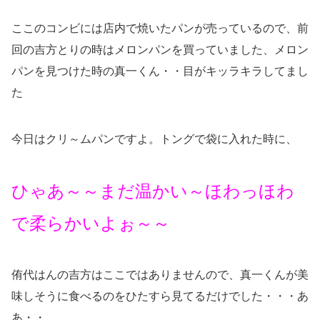
ここのコンビには店内で焼いたパンが売っているので、前
回の吉方とりの時はメロンパンを買っていました、メロン
パンを見つけた時の真一くん・・目がキッラキラしてまし
た
今日はクリ～ムパンですよ。トングで袋に入れた時に、
ひゃあ～～まだ温かい～ほわっほわ
で柔らかいよぉ～～
侑代はんの吉方はここではありませんので、真一くんが美
味しそうに食べるのをひたすら見てるだけでした・・・あ
あ・・