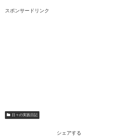
スポンサードリンク
日々の実践日記
シェアする