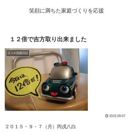
笑顔に満ちた家庭づくりを応援
１２倍で吉方取り出来ました
日々の実践日記
2015.09.07
２０１５・９・７（月）丙戌八白