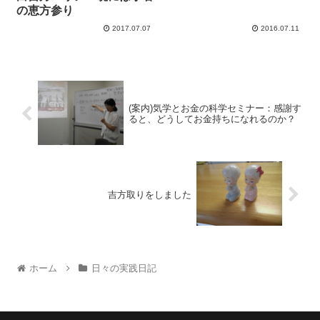
の恵方参り
2017.07.07
2016.07.11
(案内)気学とお金の科学セミナー：感謝す
ると、どうしてお金持ちになれるのか？
吉方取りをしました
ホーム
日々の実践日記