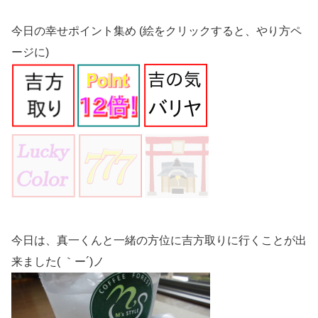
今日の幸せポイント集め (絵をクリックすると、やり方ペ
ージに)
今日は、真一くんと一緒の方位に吉方取りに行くことが出
来ました( ｀ー´)ノ