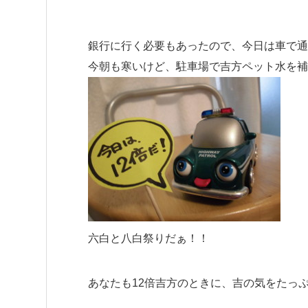
銀行に行く必要もあったので、今日は車で通
今朝も寒いけど、駐車場で吉方ペット水を補
六白と八白祭りだぁ！！
あなたも12倍吉方のときに、吉の気をたっ