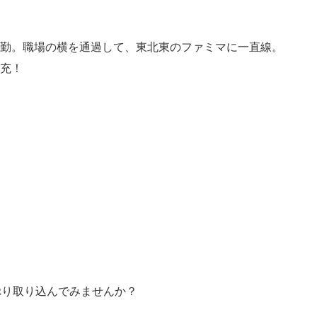
勤。職場の横を通過して、東北東のファミマに一直線。
充！
ぷり取り込んでみませんか？