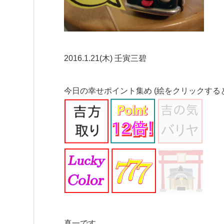
2016.1.21(木) 壬寅三碧
今日の幸せポイント集め (絵をクリックする
真一です。