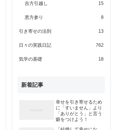
吉方引越し
15
恵方参り
8
引き寄せの法則
13
日々の実践日記
762
気学の基礎
18
新着記事
幸せを引き寄せるため
に「すいません」より
「ありがとう」と言う
癖をつけよう！
「結婚して幸せにな