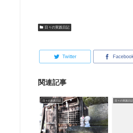
日々の実践日記
Twitter
Faceboo
関連記事
日々の実践日記
日々の実践日