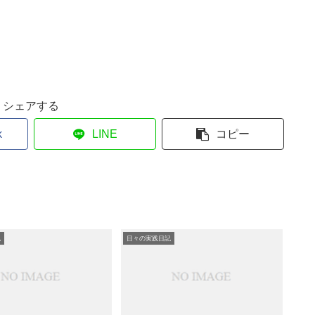
シェアする
k
LINE
コピー
記
日々の実践日記