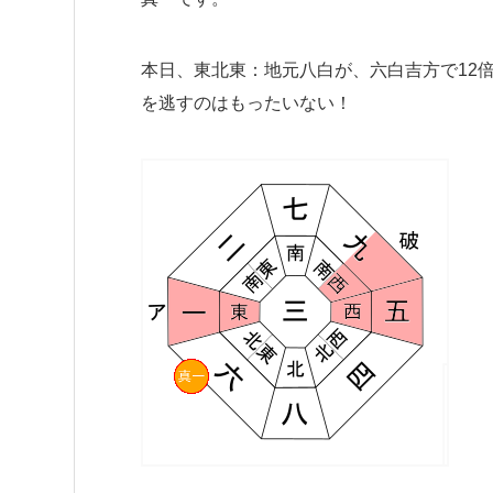
本日、東北東：地元八白が、六白吉方で12
を逃すのはもったいない！