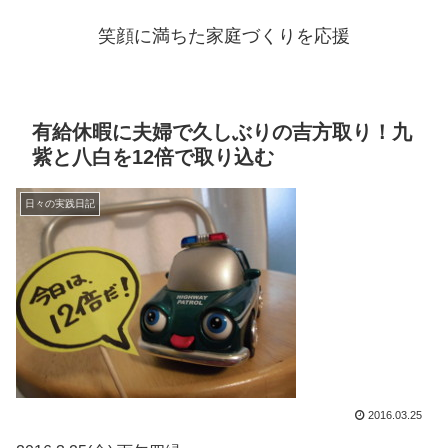
笑顔に満ちた家庭づくりを応援
有給休暇に夫婦で久しぶりの吉方取り！九
紫と八白を12倍で取り込む
日々の実践日記
2016.03.25