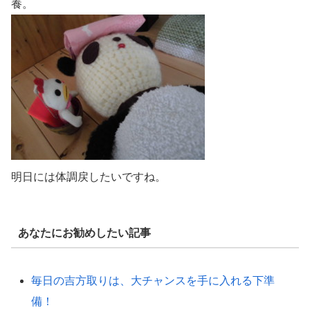
養。
明日には体調戻したいですね。
あなたにお勧めしたい記事
毎日の吉方取りは、大チャンスを手に入れる下準
備！