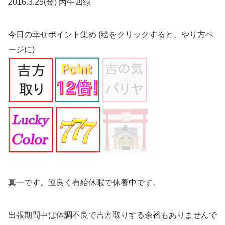
2016.3.25(金) 丙午四緑
今日の幸せポイント集め (絵をクリックすると、やり方ペ
ージに)
真一です。運良く有給休暇で休養中です。
出張期間中は体調不良で吉方取りする余裕もありませんで