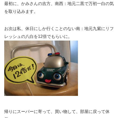
最初に、かみさんの吉方、南西：地元二黒で万初一白の気
を取り込みます。
お次は私、休日にしか行くことのない南：地元九紫にリフ
レッシュの八白を12倍でもらいに。
帰りにスーパーに寄って、買い物して、部屋に戻って休