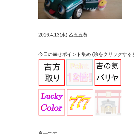
2016.4.13(水) 乙丑五黄
今日の幸せポイント集め (絵をクリックする
真一です。