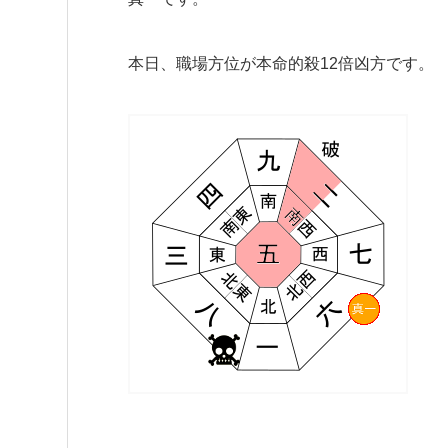
本日、職場方位が本命的殺12倍凶方です。