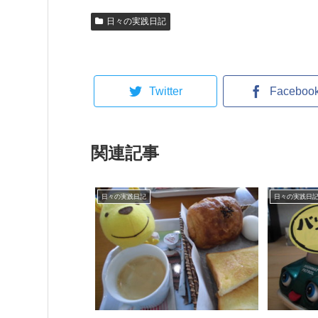
日々の実践日記
Twitter
Faceboo
関連記事
日々の実践日記
日々の実践日