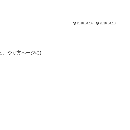
2016.04.14
2016.04.13
と、やり方ページに)