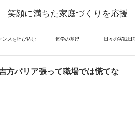
笑顔に満ちた家庭づくりを応援
ャンスを呼び込む
気学の基礎
日々の実践日
！吉方バリア張って職場では慌てな