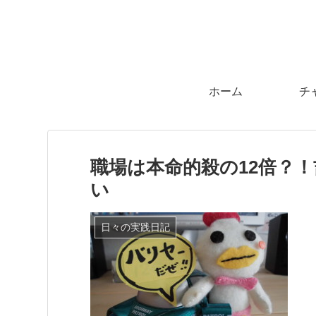
ホーム
チ
職場は本命的殺の12倍？
い
日々の実践日記