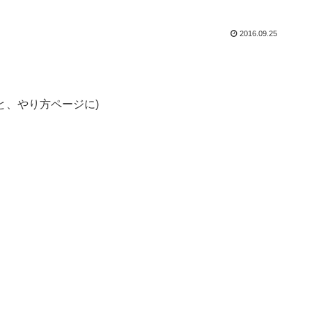
2016.09.25
と、やり方ページに)