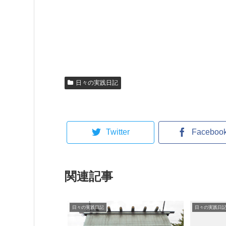
日々の実践日記
Twitter
Faceboo
関連記事
日々の実践日記
日々の実践日