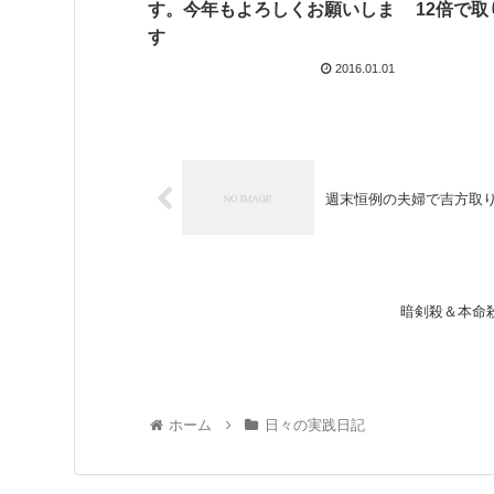
す。今年もよろしくお願いしま
12倍で
す
2016.01.01
週末恒例の夫婦で吉方取
暗剣殺＆本命
ホーム
日々の実践日記