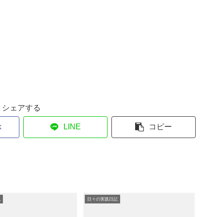
シェアする
k
LINE
コピー
記
日々の実践日記