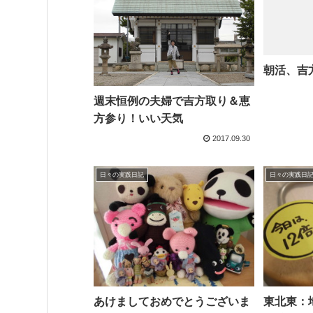
朝活、吉
週末恒例の夫婦で吉方取り＆恵
方参り！いい天気
2017.09.30
日々の実践日記
日々の実践日
あけましておめでとうございま
東北東：