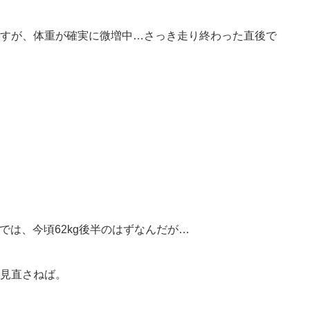
すが、体重が確実に微増中…さっき走り終わった直後で
では、今頃62kg後半のはずなんだが…
見直さねば。