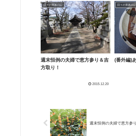
日々の実践日記
日々の実践日
週末恒例の夫婦で恵方参り＆吉
(番外編
方取り！
2015.12.20
週末恒例の夫婦で恵方参