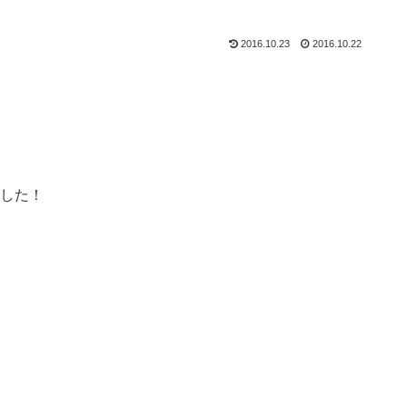
2016.10.23
2016.10.22
した！