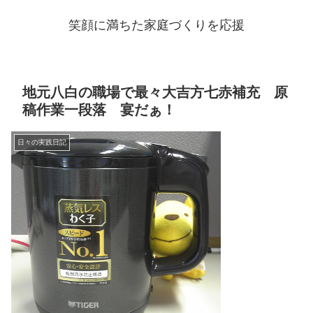
笑顔に満ちた家庭づくりを応援
地元八白の職場で最々大吉方七赤補充 原
稿作業一段落 宴だぁ！
日々の実践日記