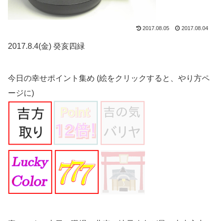
2017.08.05
2017.08.04
2017.8.4(金) 癸亥四緑
今日の幸せポイント集め (絵をクリックすると、やり方ペ
ージに)