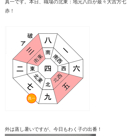
真一です。本日、職場の北東：地元八白が最々大吉方七
赤！
外は蒸し暑いですが、今日もわく子の出番！