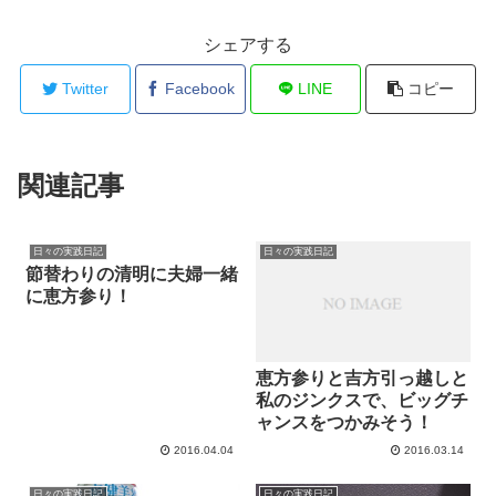
シェアする
Twitter
Facebook
LINE
コピー
関連記事
日々の実践日記
日々の実践日記
節替わりの清明に夫婦一緒
に恵方参り！
恵方参りと吉方引っ越しと
私のジンクスで、ビッグチ
ャンスをつかみそう！
2016.04.04
2016.03.14
日々の実践日記
日々の実践日記