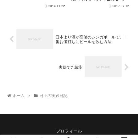
2014.11.22
2017.07.12
日本より酒が高値のシンガポールで、一
番お値打ちにビールを飲む方法
夫婦で九紫詣
ホーム
日々の実践日記
プロフィール