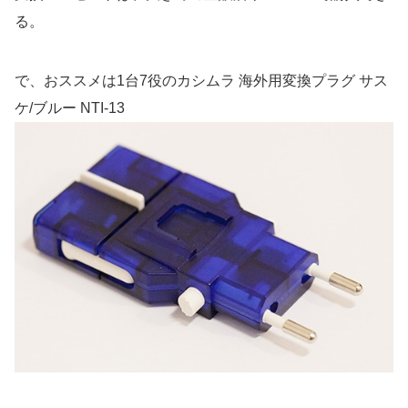
る。
で、おススメは1台7役のカシムラ 海外用変換プラグ サス
ケ/ブルー NTI-13