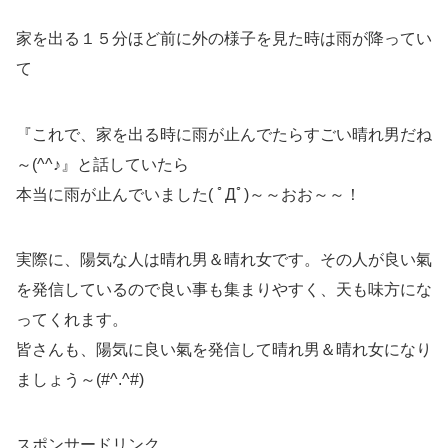
家を出る１５分ほど前に外の様子を見た時は雨が降ってい
て
『これで、家を出る時に雨が止んでたらすごい晴れ男だね
～(^^♪』と話していたら
本当に雨が止んでいました( ﾟДﾟ)～～おお～～！
実際に、陽気な人は晴れ男＆晴れ女です。その人が良い氣
を発信しているので良い事も集まりやすく、天も味方にな
ってくれます。
皆さんも、陽気に良い氣を発信して晴れ男＆晴れ女になり
ましょう～(#^.^#)
スポンサードリンク