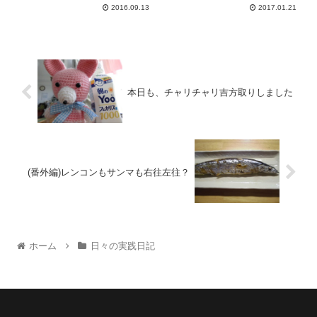
2016.09.13
2017.01.21
本日も、チャリチャリ吉方取りしました
(番外編)レンコンもサンマも右往左往？
ホーム
日々の実践日記