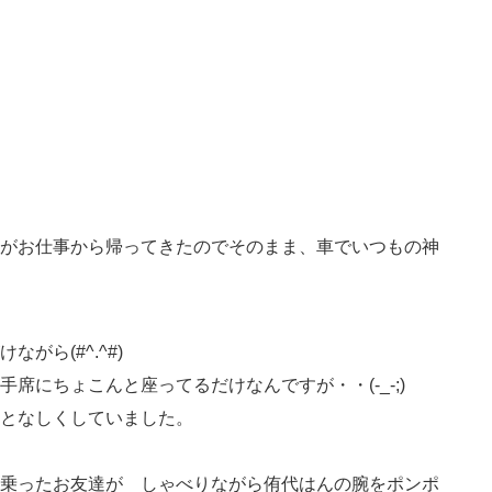
がお仕事から帰ってきたのでそのまま、車でいつもの神
がら(#^.^#)
席にちょこんと座ってるだけなんですが・・(-_-;)
となしくしていました。
乗ったお友達が しゃべりながら侑代はんの腕をポンポ