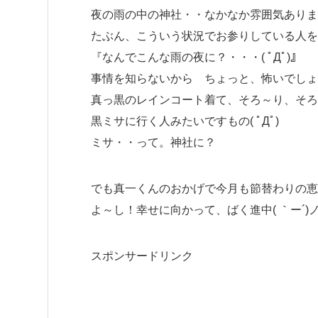
夜の雨の中の神社・・なかなか雰囲気ありま
たぶん、こういう状況でお参りしている人を
『なんでこんな雨の夜に？・・・( ﾟДﾟ)』
事情を知らないから ちょっと、怖いでしょ
真っ黒のレインコート着て、そろ～り、そろ
黒ミサに行く人みたいですもの( ﾟДﾟ)
ミサ・・って。神社に？
でも真一くんのおかげで今月も節替わりの恵
よ～し！幸せに向かって、ばく進中( ｀ー´)
スポンサードリンク