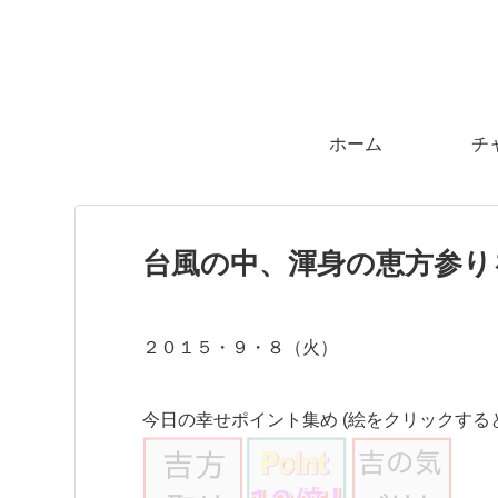
ホーム
チ
台風の中、渾身の恵方参り
２０１５・９・８（火）
今日の幸せポイント集め (絵をクリックする