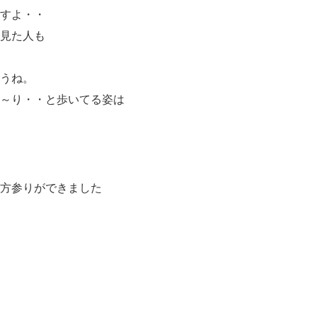
すよ・・
見た人も
うね。
～り・・と歩いてる姿は
方参りができました
ノ