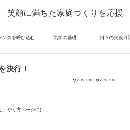
笑顔に満ちた家庭づくりを応援
ャンスを呼び込む
気学の基礎
日々の実践日
を決行！
2015.09.09
2015.09.08
と、やり方ページに)