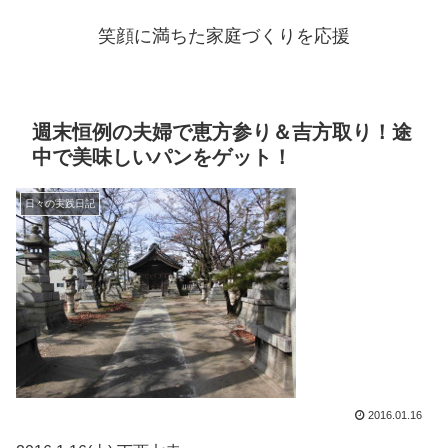
笑顔に満ちた家庭づくりを応援
週末恒例の夫婦で恵方参り＆吉方取り！途
中で美味しいパンをゲット！
日々の実践日記
2016.01.16