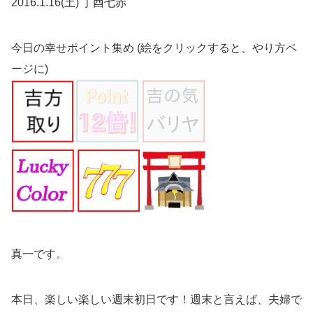
2016.1.16(土) 丁酉七赤
今日の幸せポイント集め (絵をクリックすると、やり方ペ
ージに)
真一です。
本日、楽しい楽しい週末初日です！週末と言えば、夫婦で