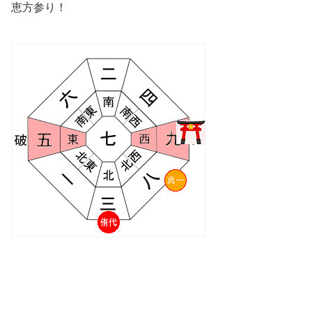
恵方参り！