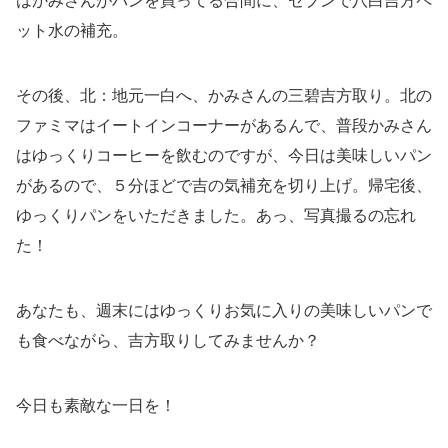
はかみさんがパンを買ってる合間に、セブンで八白吉方ペ
ット水の補充。
その後、北：地元一白へ、かみさんの三碧吉方取り。北の
ファミマはイートインコーナーがあるんで、普段かみさん
はゆっくりコーヒーを飲むのですが、今日は美味しいパン
があるので、５分ほどで吉の気補充を切り上げ。帰宅後、
ゆっくりパンをいただきました。あっ、写真撮るの忘れ
た！
あなたも、週末にはゆっくりお気に入りの美味しいパンで
も食べながら、吉方取りしてみませんか？
今日も素敵な一日を！