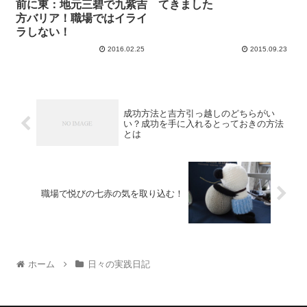
前に東：地元三碧で九紫吉
てきました
方バリア！職場ではイライ
ラしない！
2016.02.25
2015.09.23
成功方法と吉方引っ越しのどちらがい
い？成功を手に入れるとっておきの方法
とは
職場で悦びの七赤の気を取り込む！
ホーム
日々の実践日記