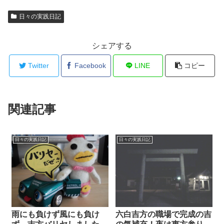
日々の実践日記
シェアする
Twitter
Facebook
LINE
コピー
関連記事
日々の実践日記
日々の実践日記
雨にも負けず風にも負け
六白吉方の職場で完成の吉