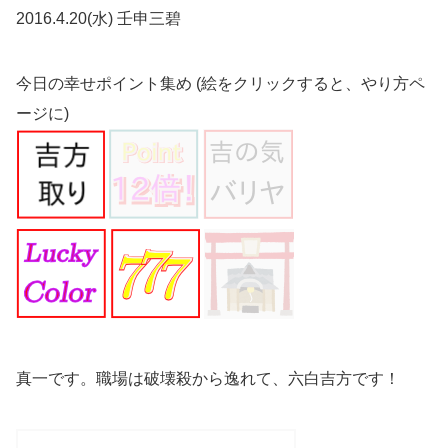
2016.4.20(水) 壬申三碧
今日の幸せポイント集め (絵をクリックすると、やり方ペ
ージに)
真一です。職場は破壊殺から逸れて、六白吉方です！