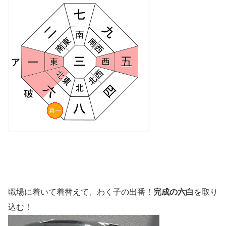
職場に着いて着替えて、わく子の出番！
完成の六白
を取り
込む！