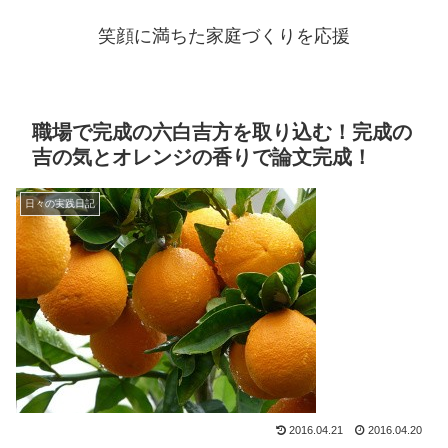
笑顔に満ちた家庭づくりを応援
職場で完成の六白吉方を取り込む！完成の
吉の気とオレンジの香りで論文完成！
日々の実践日記
2016.04.21
2016.04.20