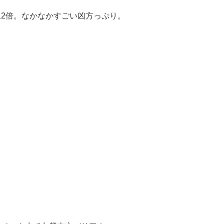
12倍。なかなかすごい凶方っぷり。