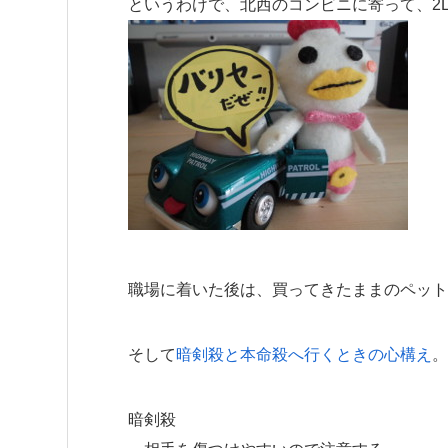
というわけで、北西のコンビニに寄って、2
職場に着いた後は、買ってきたままのペット
そして
暗剣殺と本命殺へ行くときの心構え
。
暗剣殺