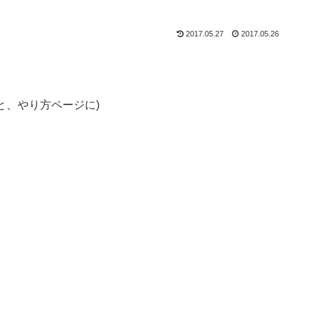
2017.05.27
2017.05.26
と、やり方ページに)