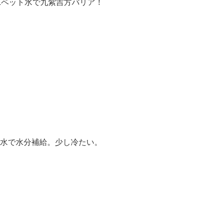
Lペット水で九紫吉方バリア！
水で水分補給。少し冷たい。