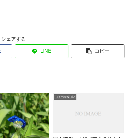
シェアする
k
LINE
コピー
記
日々の実践日記