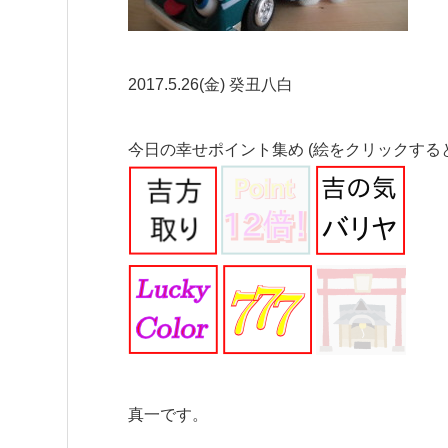
2017.5.26(金) 癸丑八白
今日の幸せポイント集め (絵をクリックする
真一です。