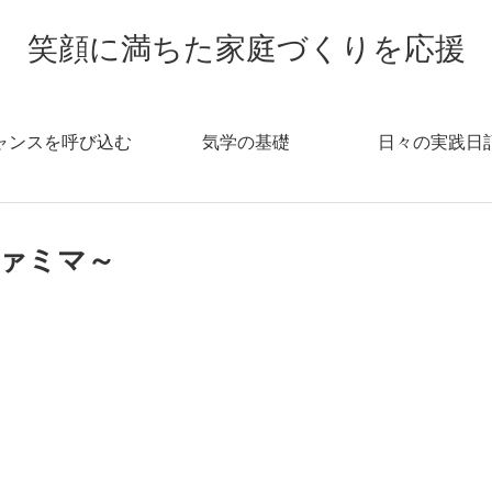
笑顔に満ちた家庭づくりを応援
ャンスを呼び込む
気学の基礎
日々の実践日
ァミマ～