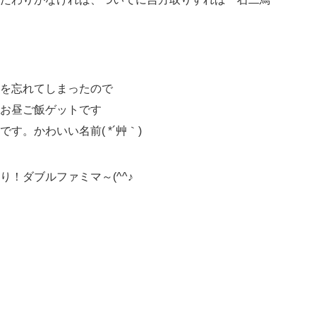
を忘れてしまったので
お昼ご飯ゲットです
。かわいい名前( *´艸｀)
！ダブルファミマ～(^^♪