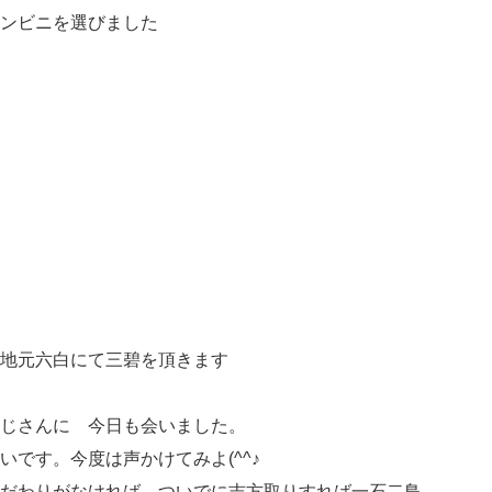
ンビニを選びました
地元六白にて三碧を頂きます
じさんに 今日も会いました。
です。今度は声かけてみよ(^^♪
だわりがなければ、ついでに吉方取りすれば一石二鳥