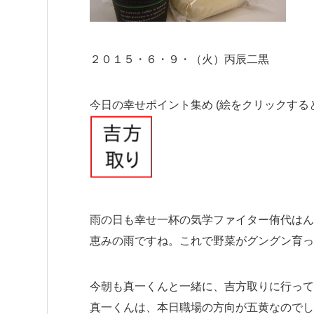
２０１５・６・９・（火）丙辰二黒
今日の幸せポイント集め (絵をクリックする
雨の日も幸せ一杯の気学ファイター侑代はんです
恵みの雨ですね。これで野菜がグングン育っ
今朝も真一くんと一緒に、吉方取りに行って
真一くんは、本日職場の方向が五黄なのでしっ