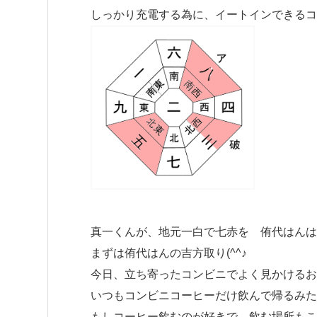
しっかり充電する為に、イートインできるコ
真一くんが、地元一白で七赤を 侑代はんは
まずは侑代はんの吉方取り(^^♪
今日、立ち寄ったコンビニでよく見かけるお
いつもコンビニコーヒーだけ飲んで帰るみたい
もしコーヒー飲むのが好きで、飲む場所もこ