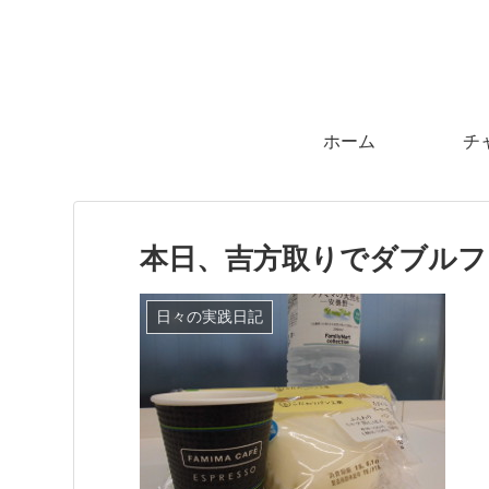
ホーム
チ
本日、吉方取りでダブルフ
日々の実践日記