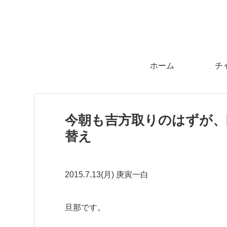
ホーム
チ
今朝も吉方取りのはずが、
替え
2015.7.13(月) 庚寅一白
旦那です。