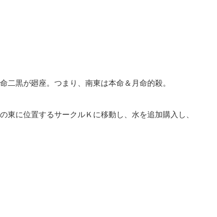
命二黒が廻座。つまり、南東は本命＆月命的殺。
の東に位置するサークルＫに移動し、水を追加購入し、