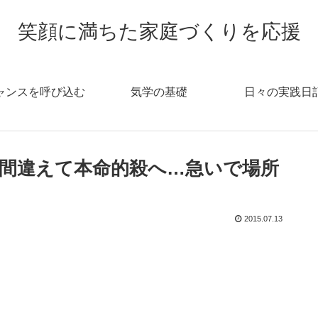
笑顔に満ちた家庭づくりを応援
ャンスを呼び込む
気学の基礎
日々の実践日
間違えて本命的殺へ…急いで場所
2015.07.13