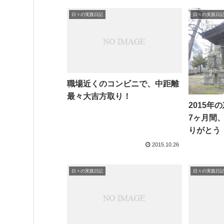
日々の実践日記
日々の実践日
職場近くのコンビニで、中距離
最々大吉方取り！
2015
7ヶ月間
りがとう
2015.10.26
日々の実践日記
日々の実践日