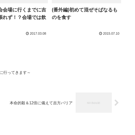
会会場に行くまでに吉
(番外編)初めて混ぜそばなるも
張れず！？会場では飲
のを食す
2017.03.08
2015.07.10
暑に行ってきます～
本命的殺＆12倍に備えて吉方バリア