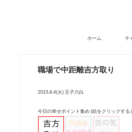
ホーム
チ
職場で中距離吉方取り
2015.8.4(火) 壬子六白
今日の幸せポイント集め (絵をクリックする