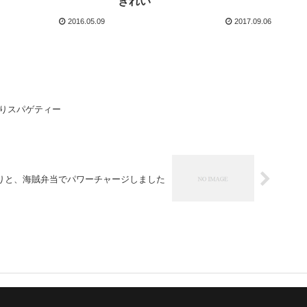
きれい
2016.05.09
2017.09.06
盛りスパゲティー
りと、海賊弁当でパワーチャージしました