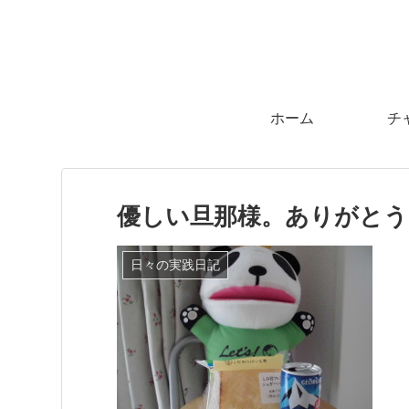
ホーム
チ
優しい旦那様。ありがとう(
日々の実践日記