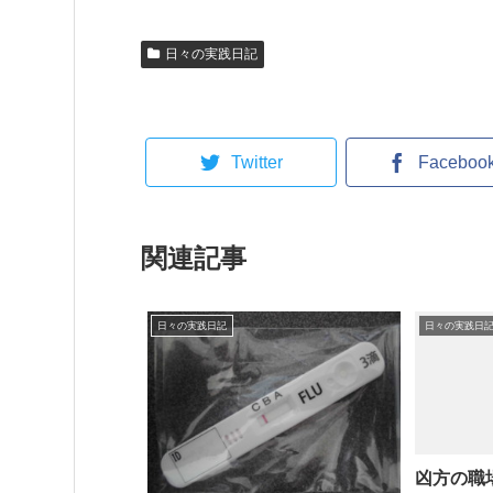
日々の実践日記
Twitter
Faceboo
関連記事
日々の実践日記
日々の実践日
凶方の職