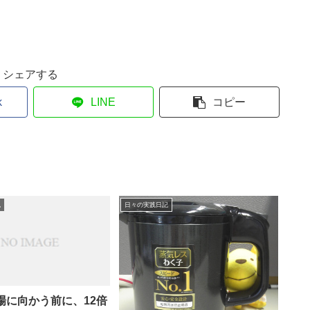
シェアする
k
LINE
コピー
記
日々の実践日記
場に向かう前に、12倍