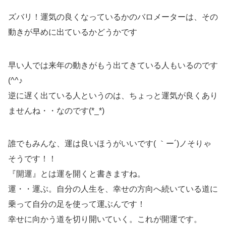
ズバリ！運気の良くなっているかのバロメーターは、その
動きが早めに出ているかどうかです
早い人では来年の動きがもう出てきている人もいるのです
(^^♪
逆に遅く出ている人というのは、ちょっと運気が良くあり
ませんね・・なのです(*_*)
誰でもみんな、運は良いほうがいいです( ｀ー´)ノそりゃ
そうです！！
『開運』とは運を開くと書きますね。
運・・運ぶ。自分の人生を、幸せの方向へ続いている道に
乗って自分の足を使って運ぶんです！
幸せに向かう道を切り開いていく。これが開運です。