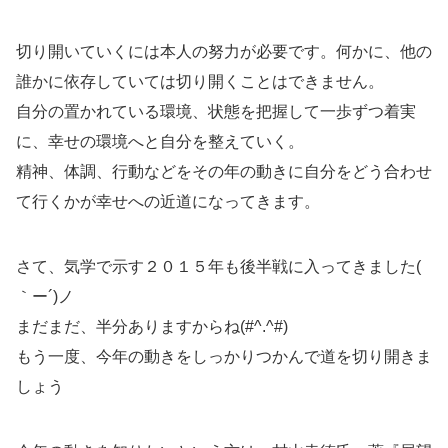
切り開いていくには本人の努力が必要です。何かに、他の
誰かに依存していては切り開くことはできません。
自分の置かれている環境、状態を把握して一歩ずつ着実
に、幸せの環境へと自分を整えていく。
精神、体調、行動などをその年の動きに自分をどう合わせ
て行くかが幸せへの近道になってきます。
さて、気学で示す２０１５年も後半戦に入ってきました(
｀ー´)ノ
まだまだ、半分ありますからね(#^.^#)
もう一度、今年の動きをしっかりつかんで道を切り開きま
しょう