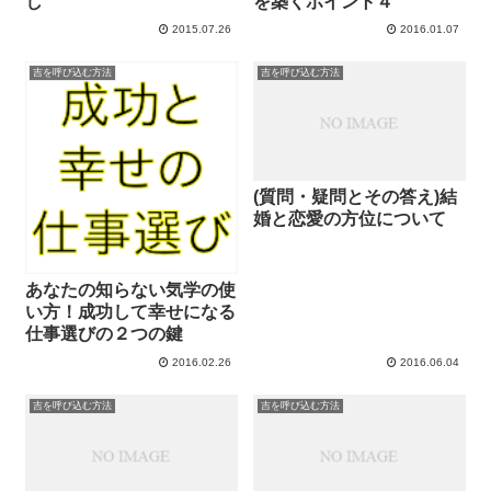
し
を築くポイント４
2015.07.26
2016.01.07
吉を呼び込む方法
吉を呼び込む方法
(質問・疑問とその答え)結
婚と恋愛の方位について
あなたの知らない気学の使
い方！成功して幸せになる
仕事選びの２つの鍵
2016.02.26
2016.06.04
吉を呼び込む方法
吉を呼び込む方法