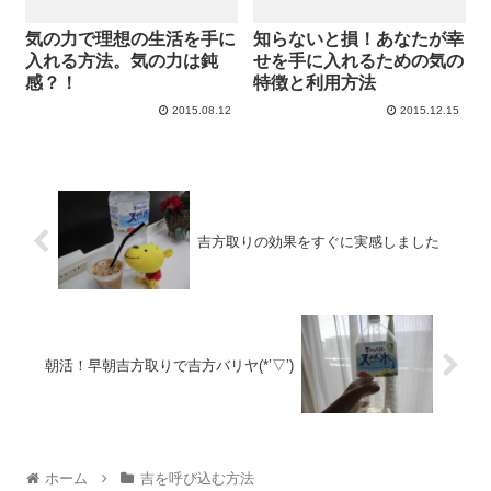
気の力で理想の生活を手に
知らないと損！あなたが幸
入れる方法。気の力は鈍
せを手に入れるための気の
感？！
特徴と利用方法
2015.08.12
2015.12.15
吉方取りの効果をすぐに実感しました
朝活！早朝吉方取りで吉方バリヤ(*’▽’)
ホーム
吉を呼び込む方法