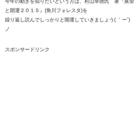
今年の動きを知りたいという方は、村山幸徳氏 著『展望
と開運２０１５』(角川フォレスタ)を
繰り返し読んでしっかりと開運していきましょう( ｀ー´)
ノ
スポンサードリンク