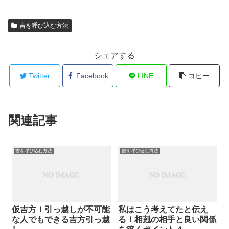
吉を呼び込む方法
シェアする
Twitter
Facebook
LINE
コピー
関連記事
吉を呼び込む方法
吉を呼び込む方法
仮吉方！引っ越しが不可能
私はこう考えてたと伝え
な人でもできる吉方引っ越
る！相剋の相手と良い関係