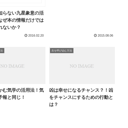
知らない九星象意の活
なぜ本の情報だけでは
れないか？
2016.02.20
2015.08.06
方法
吉を呼び込む方法
かむ気学の活用法！気
凶は幸せになるチャンス？！凶
予報と同じ！
をチャンスにするための行動と
は？