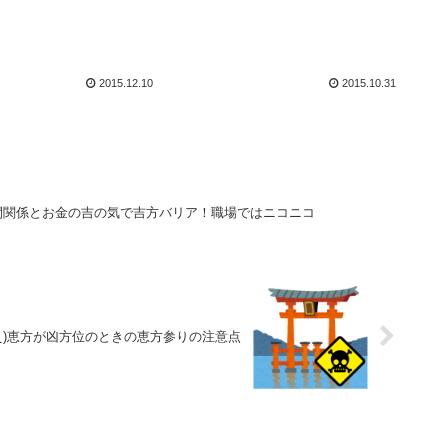
2015.12.10
2015.10.31
間関係とお金の吉の気で吉方バリア！職場ではニコニコ
え)恵方が凶方位のときの恵方参りの注意点