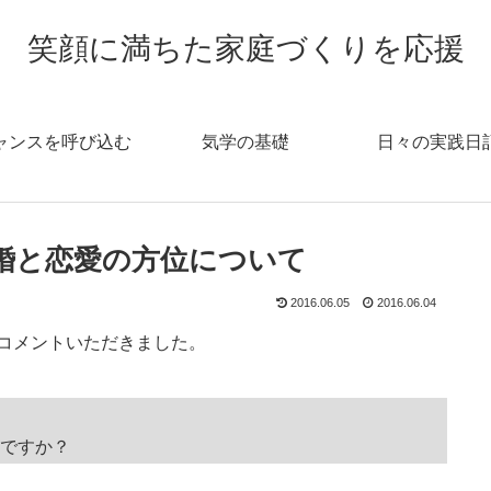
笑顔に満ちた家庭づくりを応援
ャンスを呼び込む
気学の基礎
日々の実践日
結婚と恋愛の方位について
2016.06.05
2016.06.04
らコメントいただきました。
ですか？