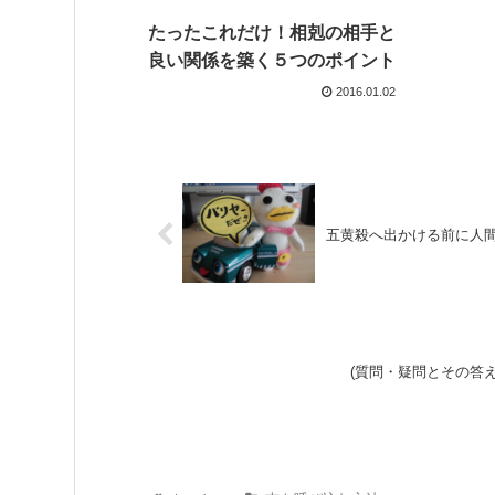
たったこれだけ！相剋の相手と
良い関係を築く５つのポイント
2016.01.02
五黄殺へ出かける前に人
(質問・疑問とその答