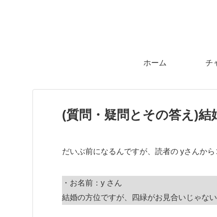
ホーム
チ
(質問・疑問とその答え)
だいぶ前になるんですが、読者の yさんか
・お名前：y さん
結婚の方位ですが、四緑がお見合いじゃない