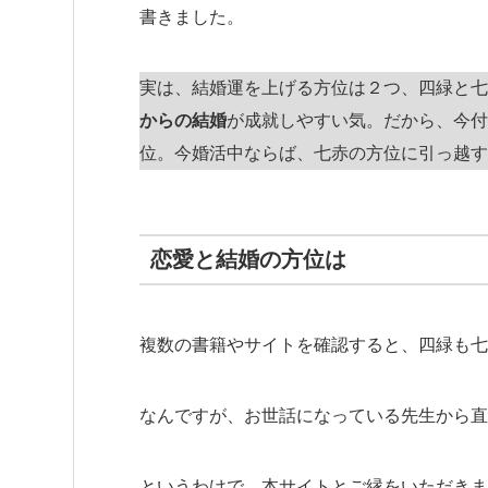
書きました。
実は、結婚運を上げる方位は２つ、四緑と七
からの結婚
が成就しやすい気。だから、今付
位。今婚活中ならば、七赤の方位に引っ越す
恋愛と結婚の方位は
複数の書籍やサイトを確認すると、四緑も七
なんですが、お世話になっている先生から直
というわけで、本サイトとご縁をいただきま