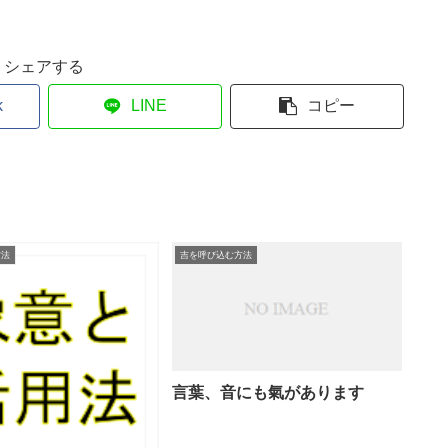
シェアする
k
LINE
コピー
方法
吉を呼び込む方法
言葉、音にも氣があります