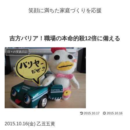
笑顔に満ちた家庭づくりを応援
吉方バリア！職場の本命的殺12倍に備える
日々の実践日記
2015.10.17
2015.10.16
2015.10.16(金) 乙丑五黄