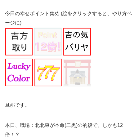
今日の幸せポイント集め (絵をクリックすると、やり方ペ
ージに)
旦那です。
本日、職場：北北東が本命(二黒)の的殺で、しかも12
倍！？