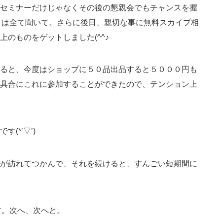
セミナーだけじゃなくその後の懇親会でもチャンスを握
ことは全て聞いて。さらに後日、親切な事に無料スカイプ相
のものをゲットしました(^^♪
ると、今度はショップに５０品出品すると５０００円も
具合にこれに参加することができたので、テンション上
(*’▽’)
が訪れてつかんで、それを続けると、すんごい短期間に
です。次へ、次へと。