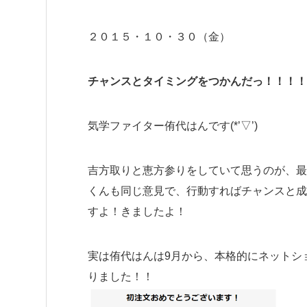
２０１５・１０・３０（金）
チャンスとタイミングをつかんだっ！！！！
気学ファイター侑代はんです(*’▽’)
吉方取りと恵方参りをしていて思うのが、最
くんも同じ意見で、行動すればチャンスと成
すよ！きましたよ！
実は侑代はんは9月から、本格的にネットシ
りました！！