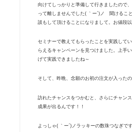
向けてしっかりと準備して行きましたので、
って離しませんでした( ｀ー´)ノ 聞ける
談もして頂けることになりまして。お値段以上
セミナーで教えてもらったことを実践してい
らえるキャンペーンを見つけました。上手い
げて実践できましたね～
そして、昨晩、念願のお初の注文が入ったのです
訪れたチャンスをつかむと、さらにチャンス
成果が出るんです！！
よっしゃ( ｀ー´)ノラッキーの数珠つなぎ