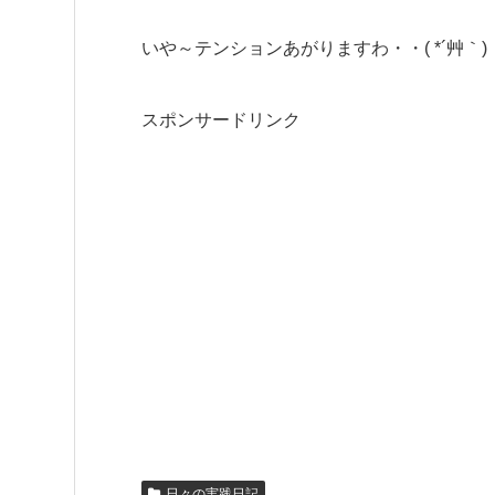
いや～テンションあがりますわ・・( *´艸｀)
スポンサードリンク
日々の実践日記