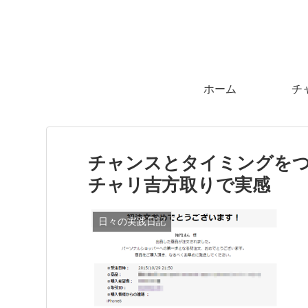
ホーム
チ
チャンスとタイミングを
チャリ吉方取りで実感
日々の実践日記