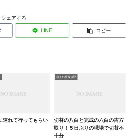
シェアする
k
LINE
コピー
記
日々の実践日記
に連れて行ってもらい
切替の八白と完成の六白の吉方
取り！５日ぶりの職場で切替不
十分