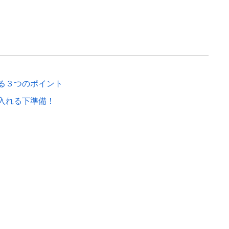
る３つのポイント
入れる下準備！