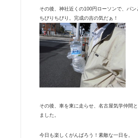
その後、神社近くの100円ローソンで、パ
ちびりちびり。完成の吉の気だぁ！
その後、車を東に走らせ、名古屋気学仲間と
ました。
今日も楽しくがんばろう！素敵な一日を。