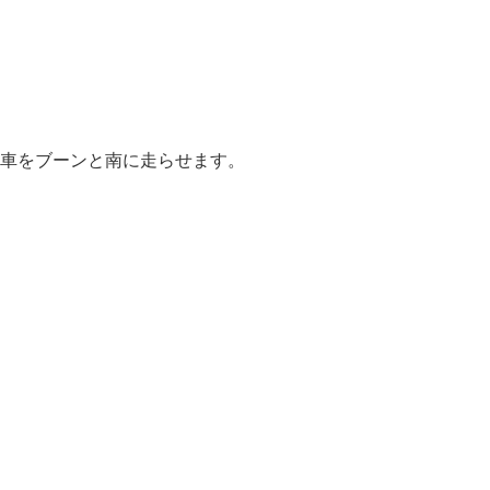
車をブーンと南に走らせます。