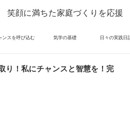
笑顔に満ちた家庭づくりを応援
ャンスを呼び込む
気学の基礎
日々の実践日
取り！私にチャンスと智慧を！完