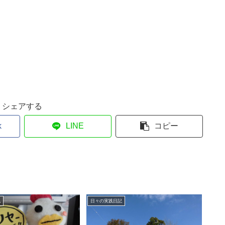
シェアする
k
LINE
コピー
記
日々の実践日記