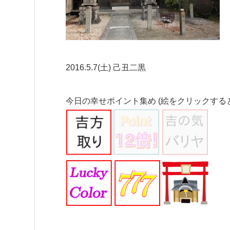
2016.5.7(土) 己丑二黒
今日の幸せポイント集め (絵をクリックする