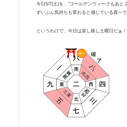
今日5/7(土)を、”ゴールデンウィークも
ずいぶん気持ちも変わると感じている真一で
というわけで、今日は楽し嬉し土曜日だぁ！