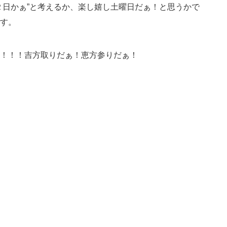
あと２日かぁ”と考えるか、楽し嬉し土曜日だぁ！と思うかで
す。
！！！吉方取りだぁ！恵方参りだぁ！