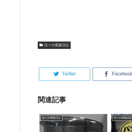
日々の実践日記
Twitter
Faceboo
関連記事
日々の実践日記
日々の実践日