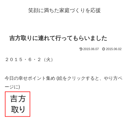
笑顔に満ちた家庭づくりを応援
吉方取りに連れて行ってもらいました
2015.06.07
2015.06.02
２０１５・６・２（火）
今日の幸せポイント集め (絵をクリックすると、やり方ペ
ージに)