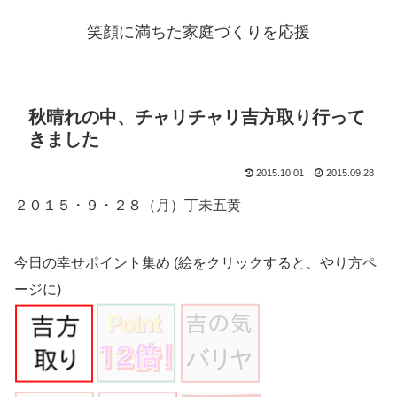
笑顔に満ちた家庭づくりを応援
秋晴れの中、チャリチャリ吉方取り行って
きました
2015.10.01
2015.09.28
２０１５・９・２８（月）丁未五黄
今日の幸せポイント集め (絵をクリックすると、やり方ペ
ージに)