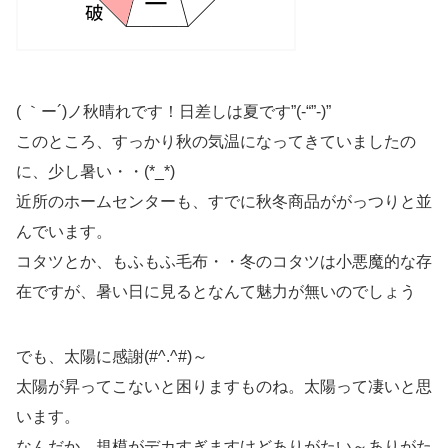
( ｀ー´)ノ秋晴れです！日差しは夏です”(-“”-)”
このところ、すっかり秋の気温になってきていましたの
に、少し暑い・・(*_*)
近所のホームセンターも、すでに秋冬商品ががっつりと並
んでいます。
コタツとか、もふもふ毛布・・冬のコタツは小悪魔的な存
在ですが、暑い日に見るとなんて魅力が無いのでしょう
でも、太陽に感謝(#^.^#)～
太陽が昇ってこないと困りますものね。太陽って凄いと思
います。
なんだか、規模がデカすぎますけどありがたい～ありがた