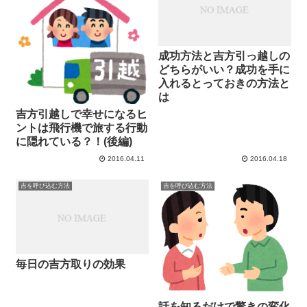
成功方法と吉方引っ越しの
どちらがいい？成功を手に
入れるとっておきの方法と
は
吉方引越しで幸せになるヒ
ントは飛行機で旅する行動
に隠れている？！(後編)
2016.04.11
2016.04.18
吉を呼び込む方法
吉を呼び込む方法
毎日の吉方取りの効果
話を知るだけで驚きの変化