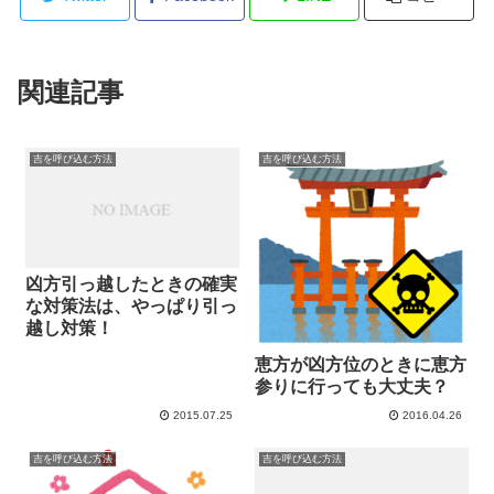
関連記事
吉を呼び込む方法
吉を呼び込む方法
凶方引っ越したときの確実
な対策法は、やっぱり引っ
越し対策！
恵方が凶方位のときに恵方
参りに行っても大丈夫？
2015.07.25
2016.04.26
吉を呼び込む方法
吉を呼び込む方法