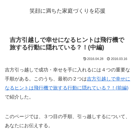
笑顔に満ちた家庭づくりを応援
吉方引越しで幸せになるヒントは飛行機で
旅する行動に隠れている？！(中編)
2016.04.28
2016.03.16
吉方引っ越しで成功・幸せを手に入れるには４つの重要な
手順がある。このうち、最初の２つは
吉方引越しで幸せに
なるヒントは飛行機で旅する行動に隠れている？！(前編)
で紹介した。
このページでは、３つ目の手順、
引っ越しする
について、
あなたにお伝えする。