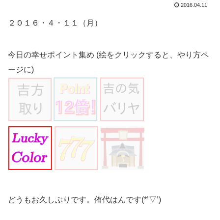
2016.04.11
２０１６・４・１１（月）
今日の幸せポイント集め (絵をクリックすると、やり方ペ
ージに)
どうもお久しぶりです。侑代はんです(*’▽’)