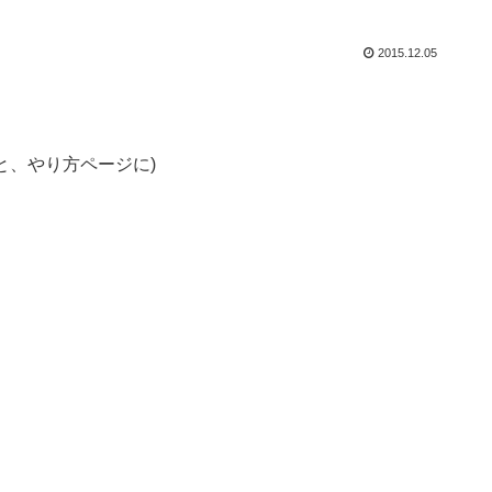
2015.12.05
と、やり方ページに)